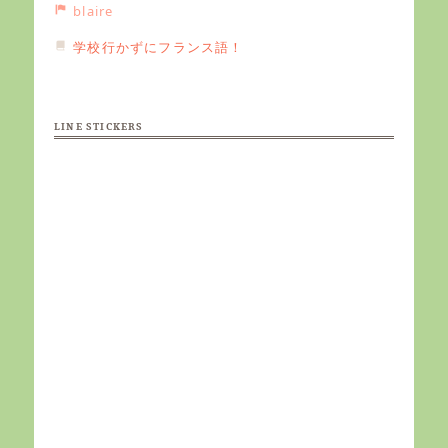
blaire
学校行かずにフランス語！
LINE STICKERS