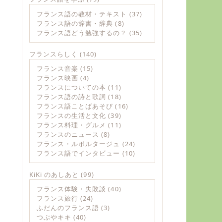
フランス語の教材・テキスト
(37)
フランス語の辞書・辞典
(8)
フランス語どう勉強するの？
(35)
フランスらしく
(140)
フランス音楽
(15)
フランス映画
(4)
フランスについての本
(11)
フランス語の詩と歌詞
(18)
フランス語ことばあそび
(16)
フランスの生活と文化
(39)
フランス料理・グルメ
(11)
フランスのニュース
(8)
フランス・ルポルタージュ
(24)
フランス語でインタビュー
(10)
KiKi のあしあと
(99)
フランス体験・失敗談
(40)
フランス旅行
(24)
ふだんのフランス語
(3)
つぶやキキ
(40)