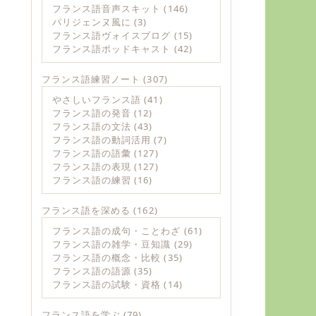
フランス語音声スキット
(146)
パリジェンヌ風に
(3)
フランス語ヴォイスブログ
(15)
フランス語ポッドキャスト
(42)
フランス語練習ノート
(307)
やさしいフランス語
(41)
フランス語の発音
(12)
フランス語の文法
(43)
フランス語の動詞活用
(7)
フランス語の語彙
(127)
フランス語の表現
(127)
フランス語の練習
(16)
フランス語を深める
(162)
フランス語の成句・ことわざ
(61)
フランス語の雑学・豆知識
(29)
フランス語の概念・比較
(35)
フランス語の語源
(35)
フランス語の試験・資格
(14)
フランス語を学ぶ
(79)