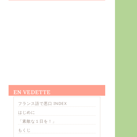
EN VEDETTE
フランス語で悪口 INDEX
はじめに
「素敵な１日を！」
もくじ