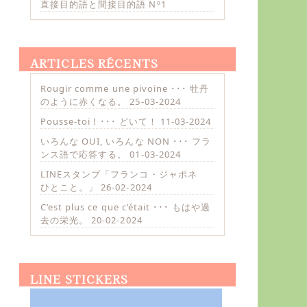
直接目的語と間接目的語 Nº1
ARTICLES RÉCENTS
Rougir comme une pivoine ･･･ 牡丹
のように赤くなる。
25-03-2024
Pousse-toi ! ･･･ どいて！
11-03-2024
いろんな OUI, いろんな NON ･･･ フラ
ンス語で応答する。
01-03-2024
LINEスタンプ「フランコ・ジャポネ
ひとこと。」
26-02-2024
C’est plus ce que c’était ･･･ もはや過
去の栄光。
20-02-2024
LINE STICKERS