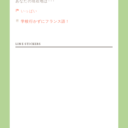
あなたの現在地は･･･
いっぱい
学校行かずにフランス語！
LINE STICKERS