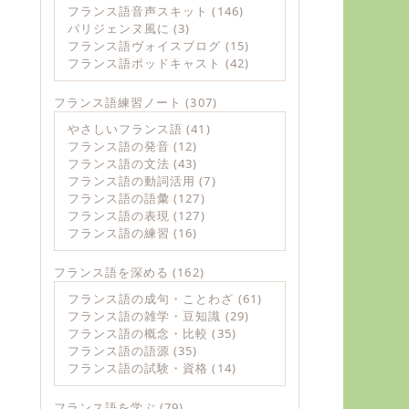
フランス語音声スキット
(146)
パリジェンヌ風に
(3)
フランス語ヴォイスブログ
(15)
フランス語ポッドキャスト
(42)
フランス語練習ノート
(307)
やさしいフランス語
(41)
フランス語の発音
(12)
フランス語の文法
(43)
フランス語の動詞活用
(7)
フランス語の語彙
(127)
フランス語の表現
(127)
フランス語の練習
(16)
フランス語を深める
(162)
フランス語の成句・ことわざ
(61)
フランス語の雑学・豆知識
(29)
フランス語の概念・比較
(35)
フランス語の語源
(35)
フランス語の試験・資格
(14)
フランス語を学ぶ
(79)