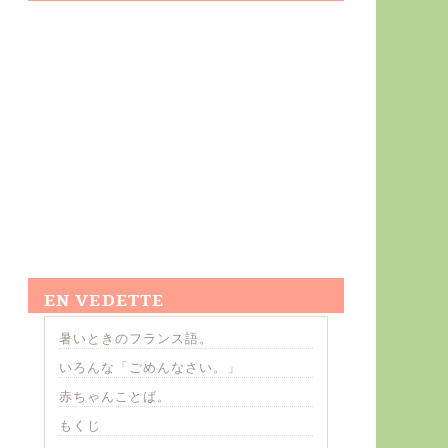
EN VEDETTE
暑いときのフランス語。
いろんな「ごめんなさい。」
赤ちゃんことば。
もくじ