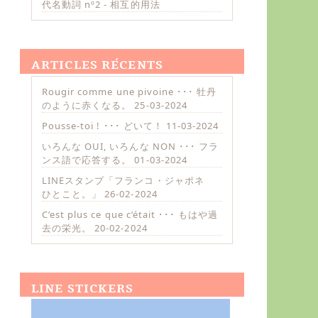
代名動詞 nº2 - 相互的用法
ARTICLES RÉCENTS
Rougir comme une pivoine ･･･ 牡丹
のように赤くなる。
25-03-2024
Pousse-toi ! ･･･ どいて！
11-03-2024
いろんな OUI, いろんな NON ･･･ フラ
ンス語で応答する。
01-03-2024
LINEスタンプ「フランコ・ジャポネ
ひとこと。」
26-02-2024
C’est plus ce que c’était ･･･ もはや過
去の栄光。
20-02-2024
LINE STICKERS