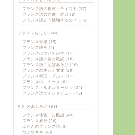
フランス語の教材・テキスト
(37)
フランス語の辞書・辞典
(8)
フランス語どう勉強するの？
(35)
フランスらしく
(140)
フランス音楽
(15)
フランス映画
(4)
フランスについての本
(11)
フランス語の詩と歌詞
(18)
フランス語ことばあそび
(16)
フランスの生活と文化
(39)
フランス料理・グルメ
(11)
フランスのニュース
(8)
フランス・ルポルタージュ
(24)
フランス語でインタビュー
(10)
KiKi のあしあと
(99)
フランス体験・失敗談
(40)
フランス旅行
(24)
ふだんのフランス語
(3)
つぶやキキ
(40)