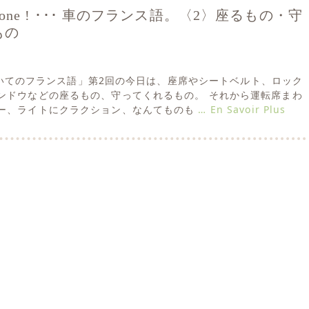
e Simone ! ･･･ 車のフランス語。〈2〉座るもの・守
もの
車についてのフランス語」第2回の今日は、座席やシートベルト、ロック
ンドウなどの座るもの、守ってくれるもの。 それから運転席まわ
ー、ライトにクラクション、なんてものも
… En Savoir Plus