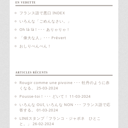
EN VEDETTE
フランス語で悪口 INDEX
いろんな「ごめんなさい。」
Oh là là ! ･･･ ありゃりゃ！
「偉大な人」･･･ Prévert
おしりぺんぺん！
ARTICLES RÉCENTS
Rougir comme une pivoine ･･･ 牡丹のように赤
くなる。
25-03-2024
Pousse-toi ! ･･･ どいて！
11-03-2024
いろんな OUI, いろんな NON ･･･ フランス語で応
答する。
01-03-2024
LINEスタンプ「フランコ・ジャポネ ひとこ
と。」
26-02-2024