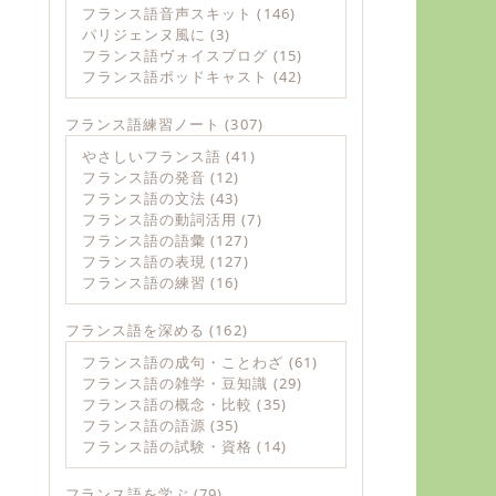
フランス語音声スキット
(146)
パリジェンヌ風に
(3)
フランス語ヴォイスブログ
(15)
フランス語ポッドキャスト
(42)
フランス語練習ノート
(307)
やさしいフランス語
(41)
フランス語の発音
(12)
フランス語の文法
(43)
フランス語の動詞活用
(7)
フランス語の語彙
(127)
フランス語の表現
(127)
フランス語の練習
(16)
フランス語を深める
(162)
フランス語の成句・ことわざ
(61)
フランス語の雑学・豆知識
(29)
フランス語の概念・比較
(35)
フランス語の語源
(35)
フランス語の試験・資格
(14)
フランス語を学ぶ
(79)