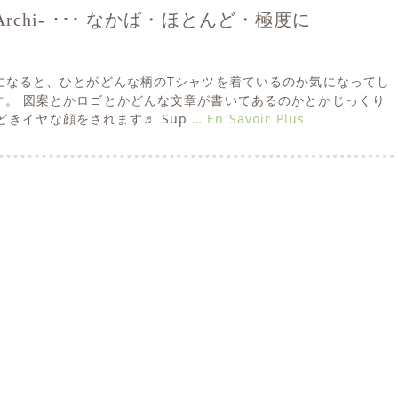
i- / Archi- ･･･ なかば・ほとんど・極度に
の季節になると、ひとがどんな柄のTシャツを着ているのか気になってし
 です。 図案とかロゴとかどんな文章が書いてあるのかとかじっくり
どきイヤな顔をされます♬ Sup
… En Savoir Plus