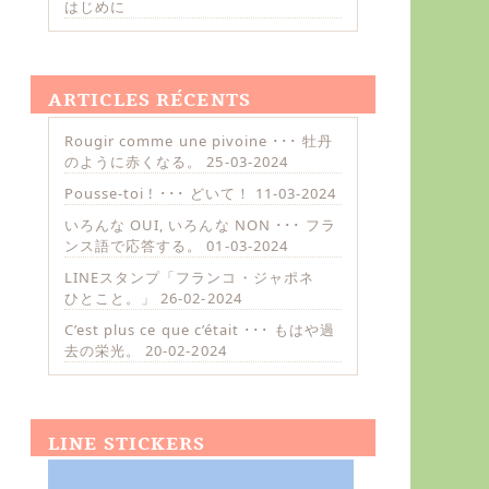
はじめに
ARTICLES RÉCENTS
Rougir comme une pivoine ･･･ 牡丹
のように赤くなる。
25-03-2024
Pousse-toi ! ･･･ どいて！
11-03-2024
いろんな OUI, いろんな NON ･･･ フラ
ンス語で応答する。
01-03-2024
LINEスタンプ「フランコ・ジャポネ
ひとこと。」
26-02-2024
C’est plus ce que c’était ･･･ もはや過
去の栄光。
20-02-2024
LINE STICKERS