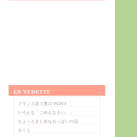
EN VEDETTE
フランス語で悪口 INDEX
いろんな「ごめんなさい。」
ちょっとまじめなおっぱいの話
もくじ