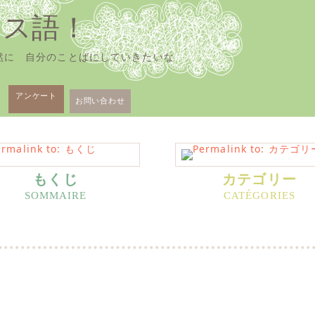
ンス語！
然に 自分のことばにしていきたいな
アンケート
お問い合わせ
もくじ
カテゴリー