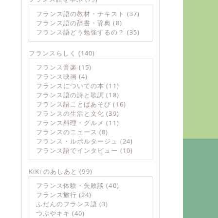
フランス語の教材・テキスト
(37)
フランス語の辞書・辞典
(8)
フランス語どう勉強するの？
(35)
フランスらしく
(140)
フランス音楽
(15)
フランス映画
(4)
フランスについての本
(11)
フランス語の詩と歌詞
(18)
フランス語ことばあそび
(16)
フランスの生活と文化
(39)
フランス料理・グルメ
(11)
フランスのニュース
(8)
フランス・ルポルタージュ
(24)
フランス語でインタビュー
(10)
KiKi のあしあと
(99)
フランス体験・失敗談
(40)
フランス旅行
(24)
ふだんのフランス語
(3)
つぶやキキ
(40)