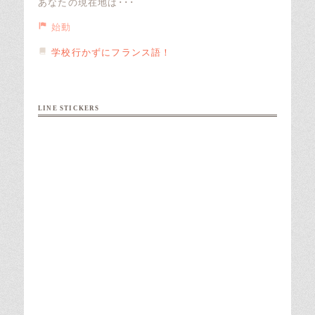
あなたの現在地は･･･
始動
学校行かずにフランス語！
LINE STICKERS