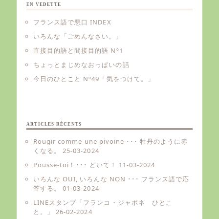
EN VEDETTE
フランス語で悪口 INDEX
いろんな「ごめんなさい。」
直接目的語と間接目的語 Nº1
ちょっとまじめなおっぱいの話
今日のひとこと Nº49「気をつけて。」
ARTICLES RÉCENTS
Rougir comme une pivoine ･･･ 牡丹のように赤
くなる。
25-03-2024
Pousse-toi ! ･･･ どいて！
11-03-2024
いろんな OUI, いろんな NON ･･･ フランス語で応
答する。
01-03-2024
LINEスタンプ「フランコ・ジャポネ ひとこ
と。」
26-02-2024