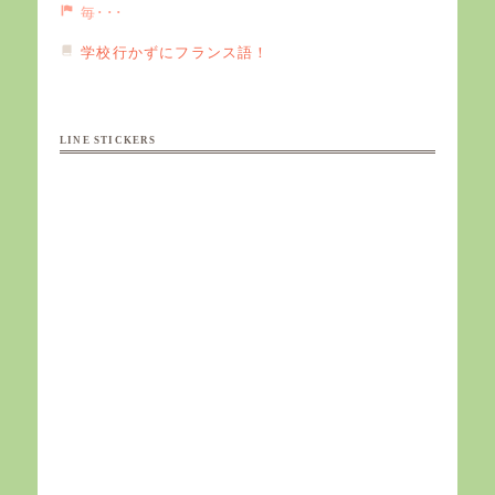
毎･･･
学校行かずにフランス語！
LINE STICKERS