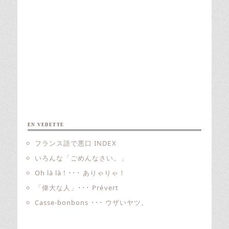
EN VEDETTE
フランス語で悪口 INDEX
いろんな「ごめんなさい。」
Oh là là ! ･･･ ありゃりゃ！
「偉大な人」･･･ Prévert
Casse-bonbons ･･･ ウザいヤツ。