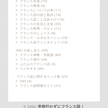
フランス音楽
(15)
フランス映画
(4)
フランスについての本
(11)
フランス語の詩と歌詞
(18)
フランス語ことばあそび
(16)
フランスの生活と文化
(39)
フランス料理・グルメ
(11)
フランスのニュース
(8)
フランス・ルポルタージュ
(24)
フランス語でインタビュー
(10)
KiKi のあしあと
(99)
フランス体験・失敗談
(40)
フランス旅行
(24)
ふだんのフランス語
(3)
つぶやキキ
(40)
フランス語に関するリンク集
(25)
SNS
(4)
フランス語関連サイト
(21)
© 2002
学校行かずにフランス語！