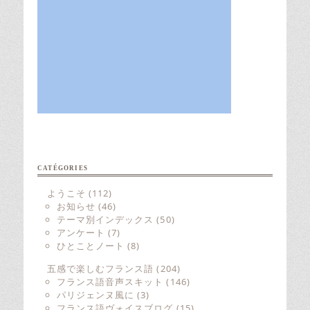
CATÉGORIES
ようこそ
(112)
お知らせ
(46)
テーマ別インデックス
(50)
アンケート
(7)
ひとことノート
(8)
五感で楽しむフランス語
(204)
フランス語音声スキット
(146)
パリジェンヌ風に
(3)
フランス語ヴォイスブログ
(15)