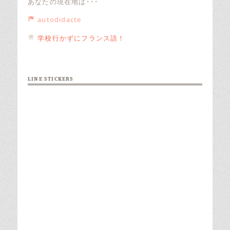
あなたの現在地は･･･
autodidacte
学校行かずにフランス語！
LINE STICKERS