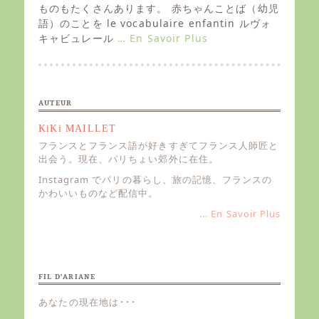
e
ものもたくさんあります。 赤ちゃんことば（幼児
d
語）のことを le vocabulaire enfantin ルヴォ
o
キャビュレール
… En Savoir Plus
n
AUTEUR
KiKi MAILLET
フランスとフランス語が好きすぎてフランス人師匠と
出会う。現在、パリちょい郊外に在住。
Instagram でパリの暮らし、旅の記憶、フランスの
かわいいものなど配信中。
... En Savoir Plus
FIL D’ARIANE
あなたの現在地は･･･