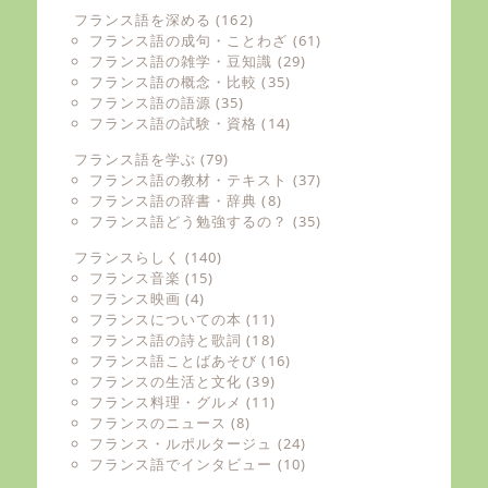
フランス語を深める
(162)
フランス語の成句・ことわざ
(61)
フランス語の雑学・豆知識
(29)
フランス語の概念・比較
(35)
フランス語の語源
(35)
フランス語の試験・資格
(14)
フランス語を学ぶ
(79)
フランス語の教材・テキスト
(37)
フランス語の辞書・辞典
(8)
フランス語どう勉強するの？
(35)
フランスらしく
(140)
フランス音楽
(15)
フランス映画
(4)
フランスについての本
(11)
フランス語の詩と歌詞
(18)
フランス語ことばあそび
(16)
フランスの生活と文化
(39)
フランス料理・グルメ
(11)
フランスのニュース
(8)
フランス・ルポルタージュ
(24)
フランス語でインタビュー
(10)