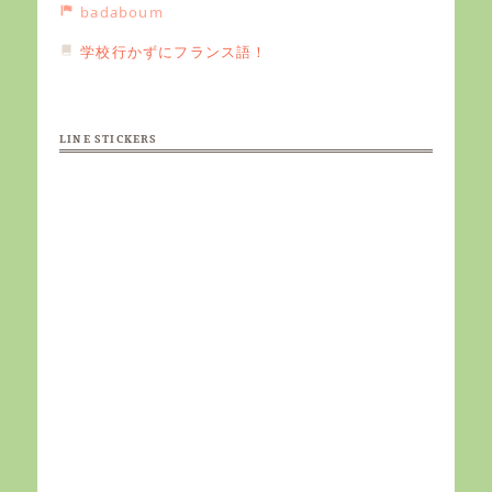
badaboum
学校行かずにフランス語！
LINE STICKERS