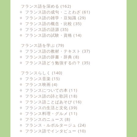
フランス語を深める
(162)
フランス語の成句・ことわざ
(61)
フランス語の雑学・豆知識
(29)
フランス語の概念・比較
(35)
フランス語の語源
(35)
フランス語の試験・資格
(14)
フランス語を学ぶ
(79)
フランス語の教材・テキスト
(37)
フランス語の辞書・辞典
(8)
フランス語どう勉強するの？
(35)
フランスらしく
(140)
フランス音楽
(15)
フランス映画
(4)
フランスについての本
(11)
フランス語の詩と歌詞
(18)
フランス語ことばあそび
(16)
フランスの生活と文化
(39)
フランス料理・グルメ
(11)
フランスのニュース
(8)
フランス・ルポルタージュ
(24)
フランス語でインタビュー
(10)