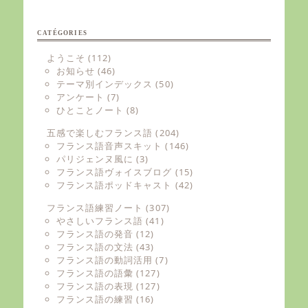
CATÉGORIES
ようこそ
(112)
お知らせ
(46)
テーマ別インデックス
(50)
アンケート
(7)
ひとことノート
(8)
五感で楽しむフランス語
(204)
フランス語音声スキット
(146)
パリジェンヌ風に
(3)
フランス語ヴォイスブログ
(15)
フランス語ポッドキャスト
(42)
フランス語練習ノート
(307)
やさしいフランス語
(41)
フランス語の発音
(12)
フランス語の文法
(43)
フランス語の動詞活用
(7)
フランス語の語彙
(127)
フランス語の表現
(127)
フランス語の練習
(16)