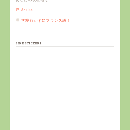
écrire
学校行かずにフランス語！
LINE STICKERS