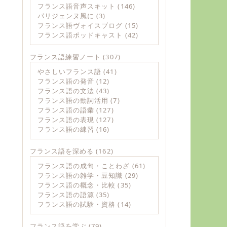
フランス語音声スキット
(146)
パリジェンヌ風に
(3)
フランス語ヴォイスブログ
(15)
フランス語ポッドキャスト
(42)
フランス語練習ノート
(307)
やさしいフランス語
(41)
フランス語の発音
(12)
フランス語の文法
(43)
フランス語の動詞活用
(7)
フランス語の語彙
(127)
フランス語の表現
(127)
フランス語の練習
(16)
フランス語を深める
(162)
フランス語の成句・ことわざ
(61)
フランス語の雑学・豆知識
(29)
フランス語の概念・比較
(35)
フランス語の語源
(35)
フランス語の試験・資格
(14)
フランス語を学ぶ
(79)