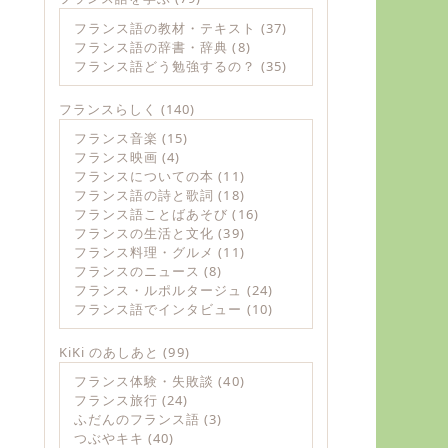
フランス語の教材・テキスト
(37)
フランス語の辞書・辞典
(8)
フランス語どう勉強するの？
(35)
フランスらしく
(140)
フランス音楽
(15)
フランス映画
(4)
フランスについての本
(11)
フランス語の詩と歌詞
(18)
フランス語ことばあそび
(16)
フランスの生活と文化
(39)
フランス料理・グルメ
(11)
フランスのニュース
(8)
フランス・ルポルタージュ
(24)
フランス語でインタビュー
(10)
KiKi のあしあと
(99)
フランス体験・失敗談
(40)
フランス旅行
(24)
ふだんのフランス語
(3)
つぶやキキ
(40)