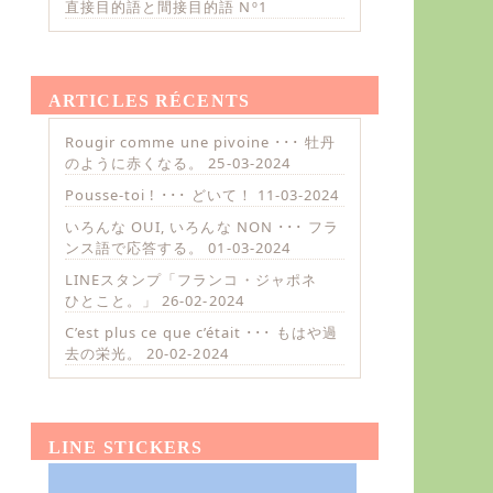
直接目的語と間接目的語 Nº1
ARTICLES RÉCENTS
Rougir comme une pivoine ･･･ 牡丹
のように赤くなる。
25-03-2024
Pousse-toi ! ･･･ どいて！
11-03-2024
いろんな OUI, いろんな NON ･･･ フラ
ンス語で応答する。
01-03-2024
LINEスタンプ「フランコ・ジャポネ
ひとこと。」
26-02-2024
C’est plus ce que c’était ･･･ もはや過
去の栄光。
20-02-2024
LINE STICKERS