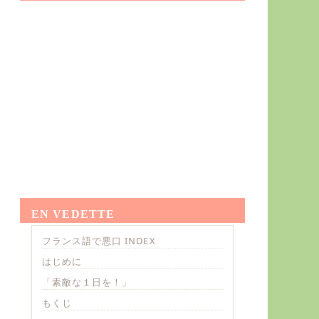
EN VEDETTE
フランス語で悪口 INDEX
はじめに
「素敵な１日を！」
もくじ