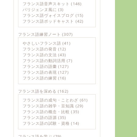
フランス語音声スキット
(146)
パリジェンヌ風に
(3)
フランス語ヴォイスブログ
(15)
フランス語ポッドキャスト
(42)
フランス語練習ノート
(307)
やさしいフランス語
(41)
フランス語の発音
(12)
フランス語の文法
(43)
フランス語の動詞活用
(7)
フランス語の語彙
(127)
フランス語の表現
(127)
フランス語の練習
(16)
フランス語を深める
(162)
フランス語の成句・ことわざ
(61)
フランス語の雑学・豆知識
(29)
フランス語の概念・比較
(35)
フランス語の語源
(35)
フランス語の試験・資格
(14)
フランス語を学ぶ
(79)