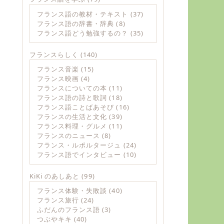
フランス語の教材・テキスト
(37)
フランス語の辞書・辞典
(8)
フランス語どう勉強するの？
(35)
フランスらしく
(140)
フランス音楽
(15)
フランス映画
(4)
フランスについての本
(11)
フランス語の詩と歌詞
(18)
フランス語ことばあそび
(16)
フランスの生活と文化
(39)
フランス料理・グルメ
(11)
フランスのニュース
(8)
フランス・ルポルタージュ
(24)
フランス語でインタビュー
(10)
KiKi のあしあと
(99)
フランス体験・失敗談
(40)
フランス旅行
(24)
ふだんのフランス語
(3)
つぶやキキ
(40)