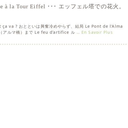
ifice à la Tour Eiffel ･･･ エッフェル塔での花火。
nt ça va ? おとといは興奮冷めやらず、結局 Le Pont de l’Alma
ルマ橋）まで Le feu d’artifice ル
… En Savoir Plus