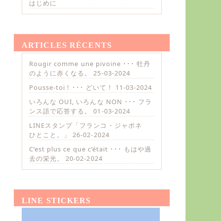
はじめに
ARTICLES RÉCENTS
Rougir comme une pivoine ･･･ 牡丹
のように赤くなる。
25-03-2024
Pousse-toi ! ･･･ どいて！
11-03-2024
いろんな OUI, いろんな NON ･･･ フラ
ンス語で応答する。
01-03-2024
LINEスタンプ「フランコ・ジャポネ
ひとこと。」
26-02-2024
C’est plus ce que c’était ･･･ もはや過
去の栄光。
20-02-2024
LINE STICKERS