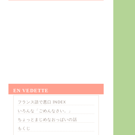
EN VEDETTE
フランス語で悪口 INDEX
いろんな「ごめんなさい。」
ちょっとまじめなおっぱいの話
もくじ