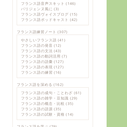
フランス語音声スキット
(146)
パリジェンヌ風に
(3)
フランス語ヴォイスブログ
(15)
フランス語ポッドキャスト
(42)
フランス語練習ノート
(307)
やさしいフランス語
(41)
フランス語の発音
(12)
フランス語の文法
(43)
フランス語の動詞活用
(7)
フランス語の語彙
(127)
フランス語の表現
(127)
フランス語の練習
(16)
フランス語を深める
(162)
フランス語の成句・ことわざ
(61)
フランス語の雑学・豆知識
(29)
フランス語の概念・比較
(35)
フランス語の語源
(35)
フランス語の試験・資格
(14)
フランス語を学ぶ
(79)