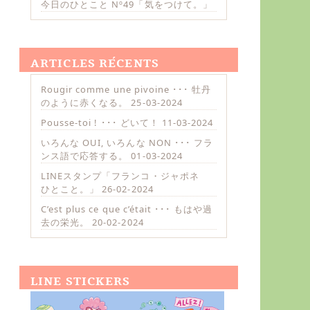
今日のひとこと Nº49「気をつけて。」
ARTICLES RÉCENTS
Rougir comme une pivoine ･･･ 牡丹
のように赤くなる。
25-03-2024
Pousse-toi ! ･･･ どいて！
11-03-2024
いろんな OUI, いろんな NON ･･･ フラ
ンス語で応答する。
01-03-2024
LINEスタンプ「フランコ・ジャポネ
ひとこと。」
26-02-2024
C’est plus ce que c’était ･･･ もはや過
去の栄光。
20-02-2024
LINE STICKERS