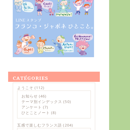
CATÉGORIES
ようこそ
(112)
お知らせ
(46)
テーマ別インデックス
(50)
アンケート
(7)
ひとことノート
(8)
五感で楽しむフランス語
(204)