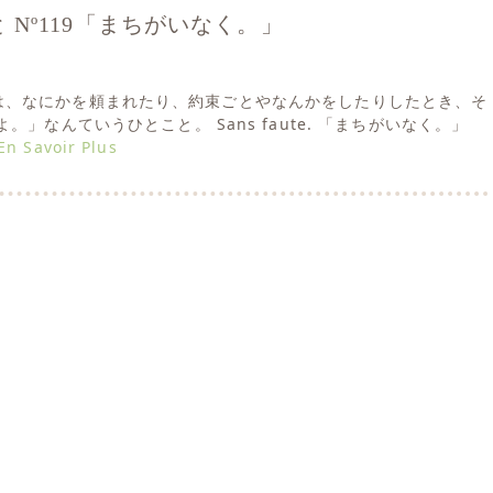
 Nº119「まちがいなく。」
!! 今日は、なにかを頼まれたり、約束ごとやなんかをしたりしたとき、そ
。」なんていうひとこと。 Sans faute. 「まちがいなく。」
En Savoir Plus