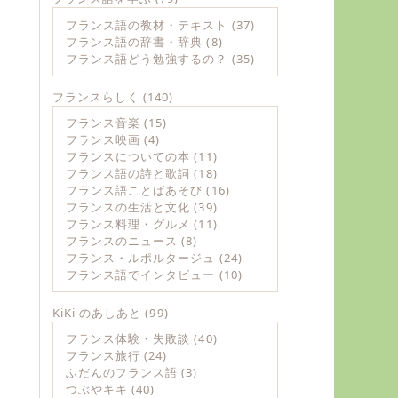
フランス語の教材・テキスト
(37)
フランス語の辞書・辞典
(8)
フランス語どう勉強するの？
(35)
フランスらしく
(140)
フランス音楽
(15)
フランス映画
(4)
フランスについての本
(11)
フランス語の詩と歌詞
(18)
フランス語ことばあそび
(16)
フランスの生活と文化
(39)
フランス料理・グルメ
(11)
フランスのニュース
(8)
フランス・ルポルタージュ
(24)
フランス語でインタビュー
(10)
KiKi のあしあと
(99)
フランス体験・失敗談
(40)
フランス旅行
(24)
ふだんのフランス語
(3)
つぶやキキ
(40)