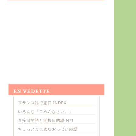
EN VEDETTE
フランス語で悪口 INDEX
いろんな「ごめんなさい。」
直接目的語と間接目的語 Nº1
ちょっとまじめなおっぱいの話