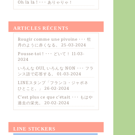
Oh là là ! ･･･ ありゃりゃ！
ARTICLES RÉCENTS
Rougir comme une pivoine ･･･ 牡
丹のように赤くなる。
25-03-2024
Pousse-toi ! ･･･ どいて！
11-03-
2024
いろんな OUI, いろんな NON ･･･ フラ
ンス語で応答する。
01-03-2024
LINEスタンプ「フランコ・ジャポネ
ひとこと。」
26-02-2024
C’est plus ce que c’était ･･･ もはや
過去の栄光。
20-02-2024
LINE STICKERS