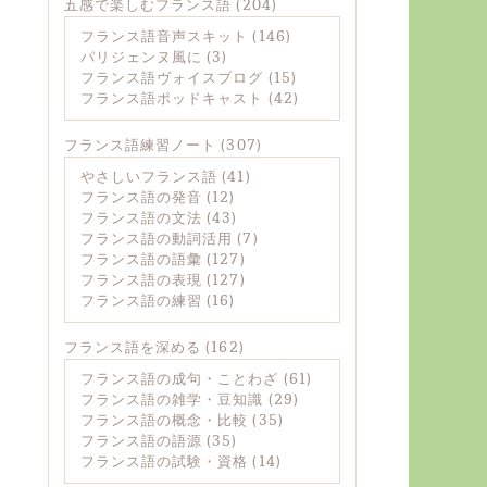
五感で楽しむフランス語
(204)
フランス語音声スキット
(146)
パリジェンヌ風に
(3)
フランス語ヴォイスブログ
(15)
フランス語ポッドキャスト
(42)
フランス語練習ノート
(307)
やさしいフランス語
(41)
フランス語の発音
(12)
フランス語の文法
(43)
フランス語の動詞活用
(7)
フランス語の語彙
(127)
フランス語の表現
(127)
フランス語の練習
(16)
フランス語を深める
(162)
フランス語の成句・ことわざ
(61)
フランス語の雑学・豆知識
(29)
フランス語の概念・比較
(35)
フランス語の語源
(35)
フランス語の試験・資格
(14)