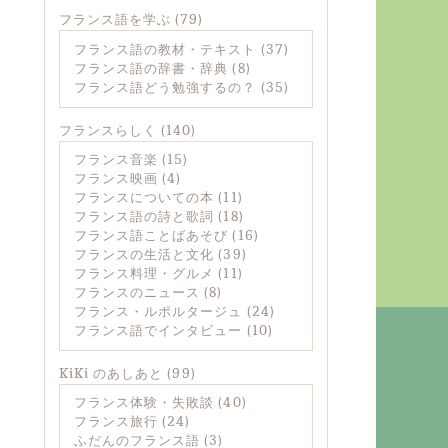
フランス語を学ぶ
(79)
フランス語の教材・テキスト
(37)
フランス語の辞書・辞典
(8)
フランス語どう勉強するの？
(35)
フランスらしく
(140)
フランス音楽
(15)
フランス映画
(4)
フランスについての本
(11)
フランス語の詩と歌詞
(18)
フランス語ことばあそび
(16)
フランスの生活と文化
(39)
フランス料理・グルメ
(11)
フランスのニュース
(8)
フランス・ルポルタージュ
(24)
フランス語でインタビュー
(10)
KiKi のあしあと
(99)
フランス体験・失敗談
(40)
フランス旅行
(24)
ふだんのフランス語
(3)