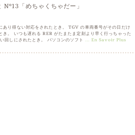
 Nº13「めちゃくちゃだー」
にあり得ない対応をされたとき。 TGV の車両番号がその日だけ
き。 いつも遅れる RER がたまたま定刻より早く行っちゃった
らい回しにされたとき。 パソコンのソフト
… En Savoir Plus