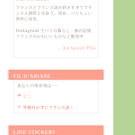
フランスとフランス語が好きすぎてフラ
ンス人師匠と出会う。現在、パリちょい
郊外に在住。
Instagram でパリの暮らし、旅の記憶、
フランスのかわいいものなど配信中。
... En Savoir Plus
FIL D’ARIANE
あなたの現在地は･･･
どこ
学校行かずにフランス語！
LINE STICKERS