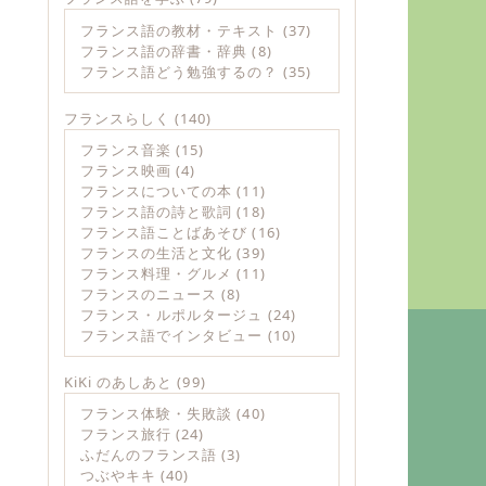
フランス語の教材・テキスト
(37)
フランス語の辞書・辞典
(8)
フランス語どう勉強するの？
(35)
フランスらしく
(140)
フランス音楽
(15)
フランス映画
(4)
フランスについての本
(11)
フランス語の詩と歌詞
(18)
フランス語ことばあそび
(16)
フランスの生活と文化
(39)
フランス料理・グルメ
(11)
フランスのニュース
(8)
フランス・ルポルタージュ
(24)
フランス語でインタビュー
(10)
KiKi のあしあと
(99)
フランス体験・失敗談
(40)
フランス旅行
(24)
ふだんのフランス語
(3)
つぶやキキ
(40)