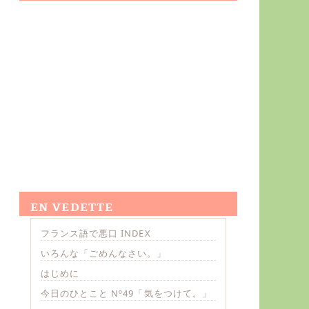
EN VEDETTE
フランス語で悪口 INDEX
いろんな「ごめんなさい。」
はじめに
今日のひとこと Nº49「気をつけて。」