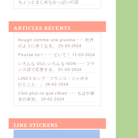
ちょっとまじめなおっぱいの話
ARTICLES RÉCENTS
Rougir comme une pivoine ･･･ 牡丹
のように赤くなる。
25-03-2024
Pousse-toi ! ･･･ どいて！
11-03-2024
いろんな OUI, いろんな NON ･･･ フラ
ンス語で応答する。
01-03-2024
LINEスタンプ「フランコ・ジャポネ
ひとこと。」
26-02-2024
C’est plus ce que c’était ･･･ もはや過
去の栄光。
20-02-2024
LINE STICKERS