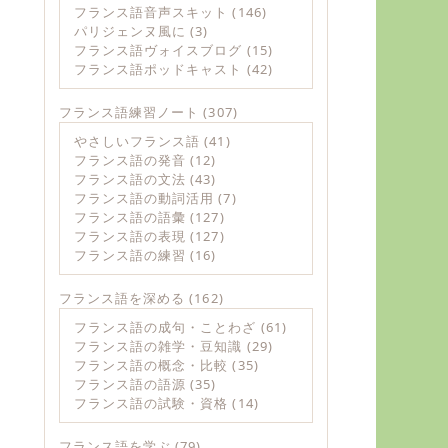
フランス語音声スキット
(146)
パリジェンヌ風に
(3)
フランス語ヴォイスブログ
(15)
フランス語ポッドキャスト
(42)
フランス語練習ノート
(307)
やさしいフランス語
(41)
フランス語の発音
(12)
フランス語の文法
(43)
フランス語の動詞活用
(7)
フランス語の語彙
(127)
フランス語の表現
(127)
フランス語の練習
(16)
フランス語を深める
(162)
フランス語の成句・ことわざ
(61)
フランス語の雑学・豆知識
(29)
フランス語の概念・比較
(35)
フランス語の語源
(35)
フランス語の試験・資格
(14)
フランス語を学ぶ
(79)