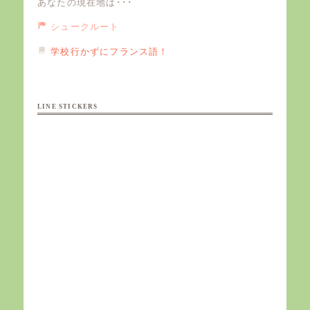
あなたの現在地は･･･
シュークルート
学校行かずにフランス語！
LINE STICKERS