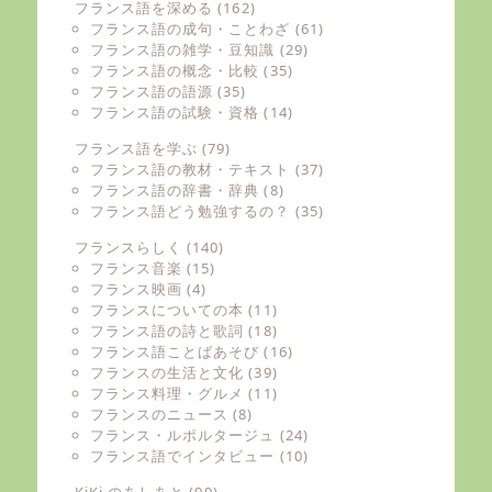
フランス語を深める
(162)
フランス語の成句・ことわざ
(61)
フランス語の雑学・豆知識
(29)
フランス語の概念・比較
(35)
フランス語の語源
(35)
フランス語の試験・資格
(14)
フランス語を学ぶ
(79)
フランス語の教材・テキスト
(37)
フランス語の辞書・辞典
(8)
フランス語どう勉強するの？
(35)
フランスらしく
(140)
フランス音楽
(15)
フランス映画
(4)
フランスについての本
(11)
フランス語の詩と歌詞
(18)
フランス語ことばあそび
(16)
フランスの生活と文化
(39)
フランス料理・グルメ
(11)
フランスのニュース
(8)
フランス・ルポルタージュ
(24)
フランス語でインタビュー
(10)
KiKi のあしあと
(99)