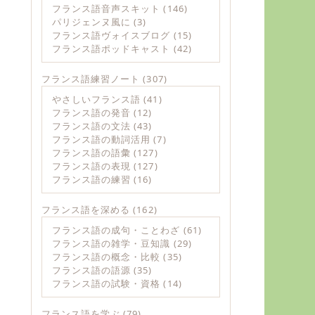
フランス語音声スキット
(146)
パリジェンヌ風に
(3)
フランス語ヴォイスブログ
(15)
フランス語ポッドキャスト
(42)
フランス語練習ノート
(307)
やさしいフランス語
(41)
フランス語の発音
(12)
フランス語の文法
(43)
フランス語の動詞活用
(7)
フランス語の語彙
(127)
フランス語の表現
(127)
フランス語の練習
(16)
フランス語を深める
(162)
フランス語の成句・ことわざ
(61)
フランス語の雑学・豆知識
(29)
フランス語の概念・比較
(35)
フランス語の語源
(35)
フランス語の試験・資格
(14)
フランス語を学ぶ
(79)