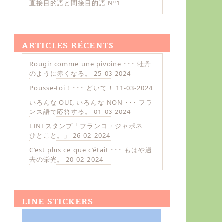
直接目的語と間接目的語 Nº1
ARTICLES RÉCENTS
Rougir comme une pivoine ･･･ 牡丹
のように赤くなる。
25-03-2024
Pousse-toi ! ･･･ どいて！
11-03-2024
いろんな OUI, いろんな NON ･･･ フラ
ンス語で応答する。
01-03-2024
LINEスタンプ「フランコ・ジャポネ
ひとこと。」
26-02-2024
C’est plus ce que c’était ･･･ もはや過
去の栄光。
20-02-2024
LINE STICKERS