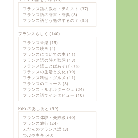
フランス語の教材・テキスト
(37)
フランス語の辞書・辞典
(8)
フランス語どう勉強するの？
(35)
フランスらしく
(140)
フランス音楽
(15)
フランス映画
(4)
フランスについての本
(11)
フランス語の詩と歌詞
(18)
フランス語ことばあそび
(16)
フランスの生活と文化
(39)
フランス料理・グルメ
(11)
フランスのニュース
(8)
フランス・ルポルタージュ
(24)
フランス語でインタビュー
(10)
KiKi のあしあと
(99)
フランス体験・失敗談
(40)
フランス旅行
(24)
ふだんのフランス語
(3)
つぶやキキ
(40)