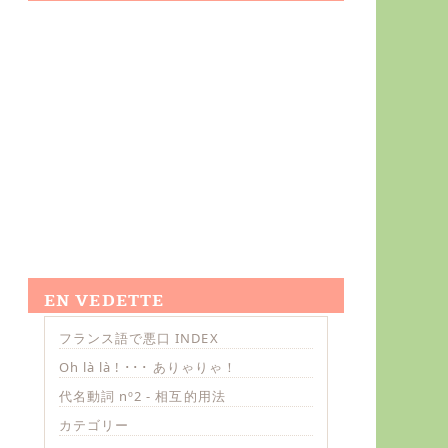
EN VEDETTE
フランス語で悪口 INDEX
Oh là là ! ･･･ ありゃりゃ！
代名動詞 nº2 - 相互的用法
カテゴリー