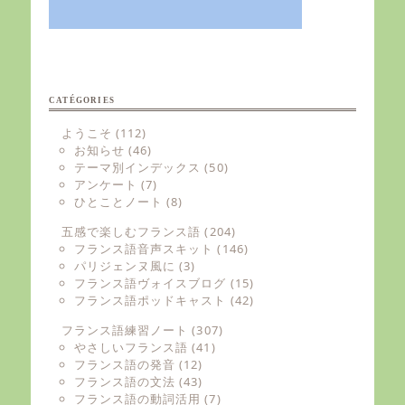
CATÉGORIES
ようこそ
(112)
お知らせ
(46)
テーマ別インデックス
(50)
アンケート
(7)
ひとことノート
(8)
五感で楽しむフランス語
(204)
フランス語音声スキット
(146)
パリジェンヌ風に
(3)
フランス語ヴォイスブログ
(15)
フランス語ポッドキャスト
(42)
フランス語練習ノート
(307)
やさしいフランス語
(41)
フランス語の発音
(12)
フランス語の文法
(43)
フランス語の動詞活用
(7)