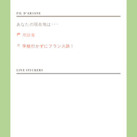
FIL D’ARIANE
あなたの現在地は･･･
用語集
学校行かずにフランス語！
LINE STICKERS