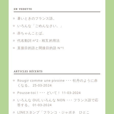
EN VEDETTE
暑いときのフランス語。
いろんな「ごめんなさい。」
赤ちゃんことば。
代名動詞 nº2 - 相互的用法
直接目的語と間接目的語 Nº1
ARTICLES RÉCENTS
Rougir comme une pivoine ･･･ 牡丹のように赤
くなる。
25-03-2024
Pousse-toi ! ･･･ どいて！
11-03-2024
いろんな OUI, いろんな NON ･･･ フランス語で応
答する。
01-03-2024
LINEスタンプ「フランコ・ジャポネ ひとこ