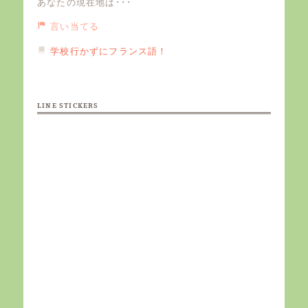
あなたの現在地は･･･
言い当てる
学校行かずにフランス語！
LINE STICKERS