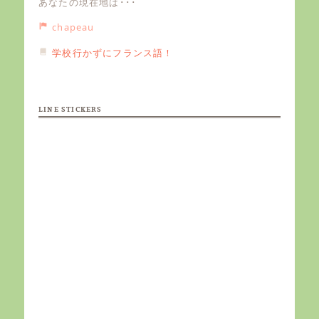
あなたの現在地は･･･
chapeau
学校行かずにフランス語！
LINE STICKERS