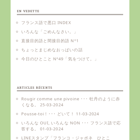
EN VEDETTE
フランス語で悪口 INDEX
いろんな「ごめんなさい。」
直接目的語と間接目的語 Nº1
ちょっとまじめなおっぱいの話
今日のひとこと Nº49「気をつけて。」
ARTICLES RÉCENTS
Rougir comme une pivoine ･･･ 牡丹のように赤
くなる。
25-03-2024
Pousse-toi ! ･･･ どいて！
11-03-2024
いろんな OUI, いろんな NON ･･･ フランス語で応
答する。
01-03-2024
LINEスタンプ「フランコ・ジャポネ ひとこ