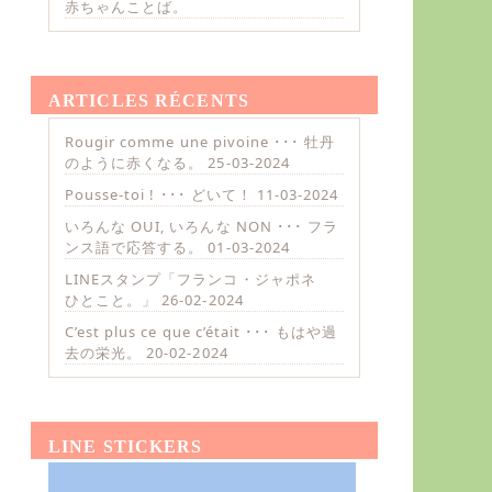
赤ちゃんことば。
ARTICLES RÉCENTS
Rougir comme une pivoine ･･･ 牡丹
のように赤くなる。
25-03-2024
Pousse-toi ! ･･･ どいて！
11-03-2024
いろんな OUI, いろんな NON ･･･ フラ
ンス語で応答する。
01-03-2024
LINEスタンプ「フランコ・ジャポネ
ひとこと。」
26-02-2024
C’est plus ce que c’était ･･･ もはや過
去の栄光。
20-02-2024
LINE STICKERS