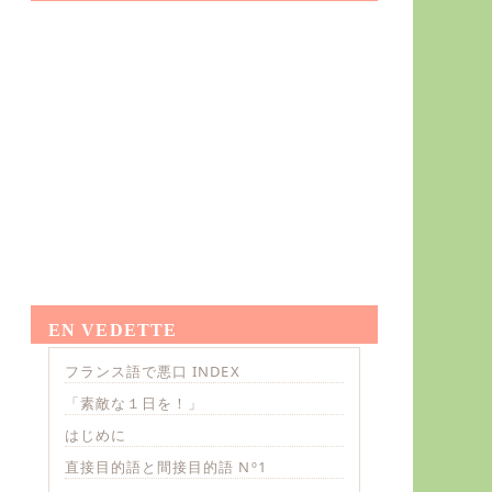
EN VEDETTE
フランス語で悪口 INDEX
「素敵な１日を！」
はじめに
直接目的語と間接目的語 Nº1