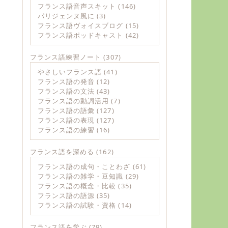
フランス語音声スキット
(146)
パリジェンヌ風に
(3)
フランス語ヴォイスブログ
(15)
フランス語ポッドキャスト
(42)
フランス語練習ノート
(307)
やさしいフランス語
(41)
フランス語の発音
(12)
フランス語の文法
(43)
フランス語の動詞活用
(7)
フランス語の語彙
(127)
フランス語の表現
(127)
フランス語の練習
(16)
フランス語を深める
(162)
フランス語の成句・ことわざ
(61)
フランス語の雑学・豆知識
(29)
フランス語の概念・比較
(35)
フランス語の語源
(35)
フランス語の試験・資格
(14)
フランス語を学ぶ
(79)