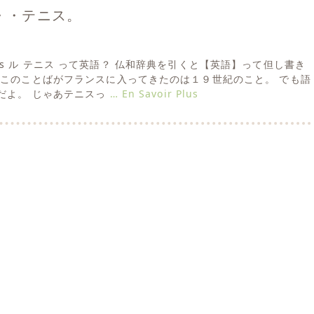
S・・・テニス。
 tennis ル テニス って英語？ 仏和辞典を引くと【英語】って但し書き
、このことばがフランスに入ってきたのは１９世紀のこと。 でも語
だよ。 じゃあテニスっ
… En Savoir Plus