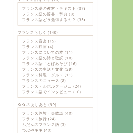
フランス語の教材・テキスト
(37)
フランス語の辞書・辞典
(8)
フランス語どう勉強するの？
(35)
フランスらしく
(140)
フランス音楽
(15)
フランス映画
(4)
フランスについての本
(11)
フランス語の詩と歌詞
(18)
フランス語ことばあそび
(16)
フランスの生活と文化
(39)
フランス料理・グルメ
(11)
フランスのニュース
(8)
フランス・ルポルタージュ
(24)
フランス語でインタビュー
(10)
KiKi のあしあと
(99)
フランス体験・失敗談
(40)
フランス旅行
(24)
ふだんのフランス語
(3)
つぶやキキ
(40)