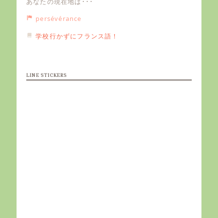
あなたの現在地は･･･
persévérance
学校行かずにフランス語！
LINE STICKERS