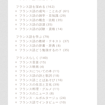
フランス語を深める
(162)
フランス語の成句・ことわざ
(61)
フランス語の雑学・豆知識
(29)
フランス語の概念・比較
(35)
フランス語の語源
(35)
フランス語の試験・資格
(14)
フランス語を学ぶ
(79)
フランス語の教材・テキスト
(37)
フランス語の辞書・辞典
(8)
フランス語どう勉強するの？
(35)
フランスらしく
(140)
フランス音楽
(15)
フランス映画
(4)
フランスについての本
(11)
フランス語の詩と歌詞
(18)
フランス語ことばあそび
(16)
フランスの生活と文化
(39)
フランス料理・グルメ
(11)
フランスのニュース
(8)
フランス・ルポルタージュ
(24)
フランス語でインタビュー
(10)