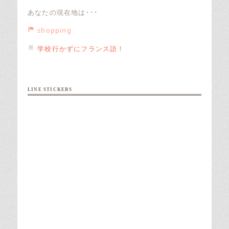
あなたの現在地は･･･
shopping
学校行かずにフランス語！
LINE STICKERS