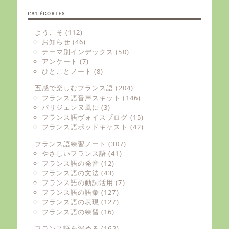
CATÉGORIES
ようこそ
(112)
お知らせ
(46)
テーマ別インデックス
(50)
アンケート
(7)
ひとことノート
(8)
五感で楽しむフランス語
(204)
フランス語音声スキット
(146)
パリジェンヌ風に
(3)
フランス語ヴォイスブログ
(15)
フランス語ポッドキャスト
(42)
フランス語練習ノート
(307)
やさしいフランス語
(41)
フランス語の発音
(12)
フランス語の文法
(43)
フランス語の動詞活用
(7)
フランス語の語彙
(127)
フランス語の表現
(127)
フランス語の練習
(16)
フランス語を深める
(162)