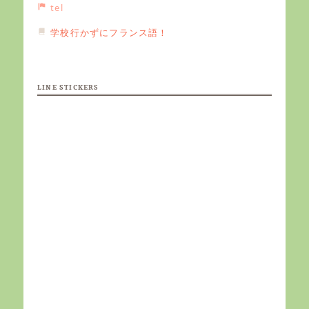
tel
学校行かずにフランス語！
LINE STICKERS