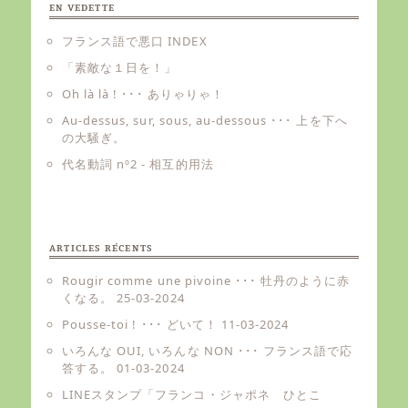
EN VEDETTE
フランス語で悪口 INDEX
「素敵な１日を！」
Oh là là ! ･･･ ありゃりゃ！
Au-dessus, sur, sous, au-dessous ･･･ 上を下へ
の大騒ぎ。
代名動詞 nº2 - 相互的用法
ARTICLES RÉCENTS
Rougir comme une pivoine ･･･ 牡丹のように赤
くなる。
25-03-2024
Pousse-toi ! ･･･ どいて！
11-03-2024
いろんな OUI, いろんな NON ･･･ フランス語で応
答する。
01-03-2024
LINEスタンプ「フランコ・ジャポネ ひとこ