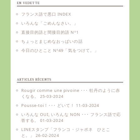
EN VEDETTE
フランス語で悪口 INDEX
いろんな「ごめんなさい。」
直接目的語と間接目的語 Nº1
ちょっとまじめなおっぱいの話
今日のひとこと Nº49「気をつけて。」
ARTICLES RÉCENTS
Rougir comme une pivoine ･･･ 牡丹のように赤
くなる。
25-03-2024
Pousse-toi ! ･･･ どいて！
11-03-2024
いろんな OUI, いろんな NON ･･･ フランス語で応
答する。
01-03-2024
LINEスタンプ「フランコ・ジャポネ ひとこ
と。」
26-02-2024