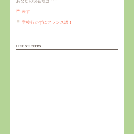
あなたの現在地は･･･
表す
学校行かずにフランス語！
LINE STICKERS