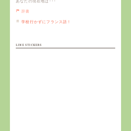
あなたの現在地は･･･
辞書
学校行かずにフランス語！
LINE STICKERS