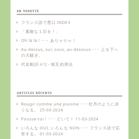
EN VEDETTE
フランス語で悪口 INDEX
「素敵な１日を！」
Oh là là ! ･･･ ありゃりゃ！
Au-dessus, sur, sous, au-dessous ･･･ 上を下へ
の大騒ぎ。
代名動詞 nº2 - 相互的用法
ARTICLES RÉCENTS
Rougir comme une pivoine ･･･ 牡丹のように赤
くなる。
25-03-2024
Pousse-toi ! ･･･ どいて！
11-03-2024
いろんな OUI, いろんな NON ･･･ フランス語で応
答する。
01-03-2024