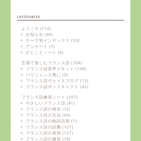
CATÉGORIES
ようこそ
(112)
お知らせ
(46)
テーマ別インデックス
(50)
アンケート
(7)
ひとことノート
(8)
五感で楽しむフランス語
(204)
フランス語音声スキット
(146)
パリジェンヌ風に
(3)
フランス語ヴォイスブログ
(15)
フランス語ポッドキャスト
(42)
フランス語練習ノート
(307)
やさしいフランス語
(41)
フランス語の発音
(12)
フランス語の文法
(43)
フランス語の動詞活用
(7)
フランス語の語彙
(127)
フランス語の表現
(127)
フランス語の練習
(16)