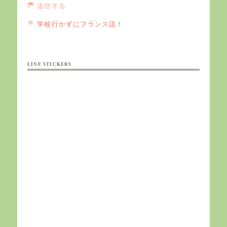
送信する
学校行かずにフランス語！
LINE STICKERS