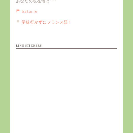
あなたの現在地は･･･
bataille
学校行かずにフランス語！
LINE STICKERS