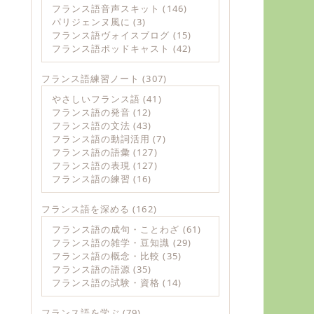
フランス語音声スキット
(146)
パリジェンヌ風に
(3)
フランス語ヴォイスブログ
(15)
フランス語ポッドキャスト
(42)
フランス語練習ノート
(307)
やさしいフランス語
(41)
フランス語の発音
(12)
フランス語の文法
(43)
フランス語の動詞活用
(7)
フランス語の語彙
(127)
フランス語の表現
(127)
フランス語の練習
(16)
フランス語を深める
(162)
フランス語の成句・ことわざ
(61)
フランス語の雑学・豆知識
(29)
フランス語の概念・比較
(35)
フランス語の語源
(35)
フランス語の試験・資格
(14)
フランス語を学ぶ
(79)