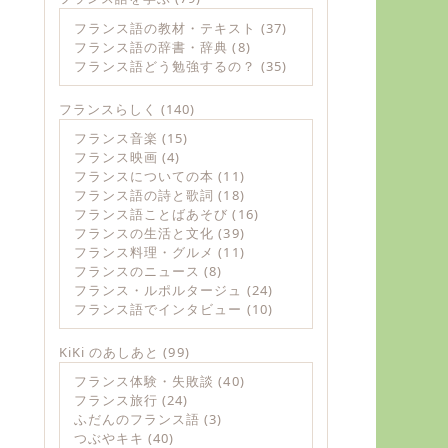
フランス語の教材・テキスト
(37)
フランス語の辞書・辞典
(8)
フランス語どう勉強するの？
(35)
フランスらしく
(140)
フランス音楽
(15)
フランス映画
(4)
フランスについての本
(11)
フランス語の詩と歌詞
(18)
フランス語ことばあそび
(16)
フランスの生活と文化
(39)
フランス料理・グルメ
(11)
フランスのニュース
(8)
フランス・ルポルタージュ
(24)
フランス語でインタビュー
(10)
KiKi のあしあと
(99)
フランス体験・失敗談
(40)
フランス旅行
(24)
ふだんのフランス語
(3)
つぶやキキ
(40)