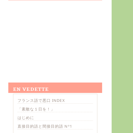
EN VEDETTE
フランス語で悪口 INDEX
「素敵な１日を！」
はじめに
直接目的語と間接目的語 Nº1