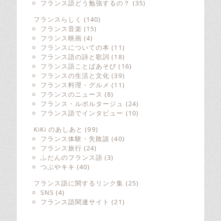
フランス語どう勉強するの？
(35)
フランスらしく
(140)
フランス音楽
(15)
フランス映画
(4)
フランスについての本
(11)
フランス語の詩と歌詞
(18)
フランス語ことばあそび
(16)
フランスの生活と文化
(39)
フランス料理・グルメ
(11)
フランスのニュース
(8)
フランス・ルポルタージュ
(24)
フランス語でインタビュー
(10)
KiKi のあしあと
(99)
フランス体験・失敗談
(40)
フランス旅行
(24)
ふだんのフランス語
(3)
つぶやキキ
(40)
フランス語に関するリンク集
(25)
SNS
(4)
フランス語関連サイト
(21)