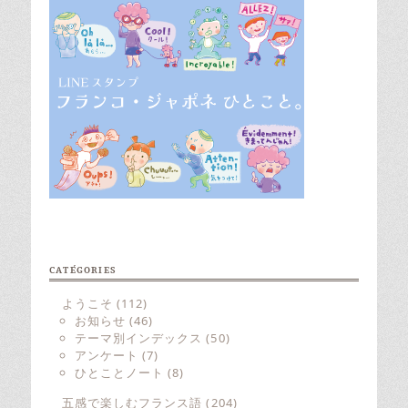
CATÉGORIES
ようこそ
(112)
お知らせ
(46)
テーマ別インデックス
(50)
アンケート
(7)
ひとことノート
(8)
五感で楽しむフランス語
(204)