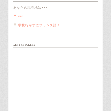
あなたの現在地は･･･
vin
学校行かずにフランス語！
LINE STICKERS