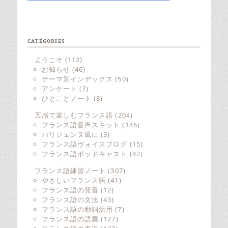
CATÉGORIES
ようこそ
(112)
お知らせ
(46)
テーマ別インデックス
(50)
アンケート
(7)
ひとことノート
(8)
五感で楽しむフランス語
(204)
フランス語音声スキット
(146)
パリジェンヌ風に
(3)
フランス語ヴォイスブログ
(15)
フランス語ポッドキャスト
(42)
フランス語練習ノート
(307)
やさしいフランス語
(41)
フランス語の発音
(12)
フランス語の文法
(43)
フランス語の動詞活用
(7)
フランス語の語彙
(127)