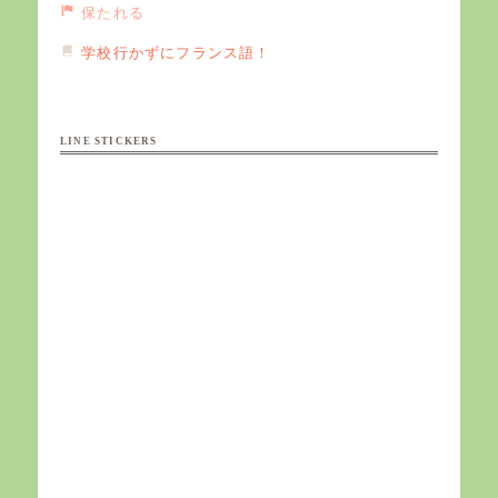
保たれる
学校行かずにフランス語！
LINE STICKERS