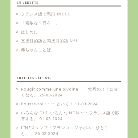
EN VEDETTE
フランス語で悪口 INDEX
「素敵な１日を！」
はじめに
直接目的語と間接目的語 Nº1
赤ちゃんことば。
ARTICLES RÉCENTS
Rougir comme une pivoine ･･･ 牡丹のように赤
くなる。
25-03-2024
Pousse-toi ! ･･･ どいて！
11-03-2024
いろんな OUI, いろんな NON ･･･ フランス語で応
答する。
01-03-2024
LINEスタンプ「フランコ・ジャポネ ひとこ
と。」
26-02-2024