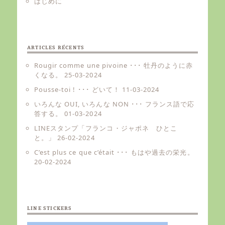
はじめに
ARTICLES RÉCENTS
Rougir comme une pivoine ･･･ 牡丹のように赤
くなる。
25-03-2024
Pousse-toi ! ･･･ どいて！
11-03-2024
いろんな OUI, いろんな NON ･･･ フランス語で応
答する。
01-03-2024
LINEスタンプ「フランコ・ジャポネ ひとこ
と。」
26-02-2024
C’est plus ce que c’était ･･･ もはや過去の栄光。
20-02-2024
LINE STICKERS