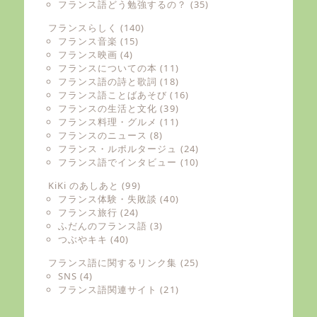
フランス語どう勉強するの？
(35)
フランスらしく
(140)
フランス音楽
(15)
フランス映画
(4)
フランスについての本
(11)
フランス語の詩と歌詞
(18)
フランス語ことばあそび
(16)
フランスの生活と文化
(39)
フランス料理・グルメ
(11)
フランスのニュース
(8)
フランス・ルポルタージュ
(24)
フランス語でインタビュー
(10)
KiKi のあしあと
(99)
フランス体験・失敗談
(40)
フランス旅行
(24)
ふだんのフランス語
(3)
つぶやキキ
(40)
フランス語に関するリンク集
(25)
SNS
(4)
フランス語関連サイト
(21)