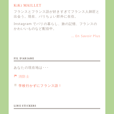
KiKi MAILLET
フランスとフランス語が好きすぎてフランス人師匠と
出会う。現在、パリちょい郊外に在住。
Instagram でパリの暮らし、旅の記憶、フランスの
かわいいものなど配信中。
... En Savoir Plus
FIL D’ARIANE
あなたの現在地は･･･
消防士
学校行かずにフランス語！
LINE STICKERS