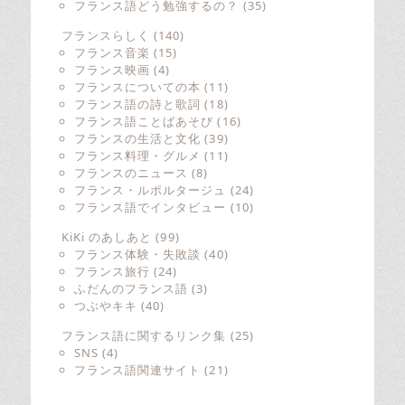
フランス語どう勉強するの？
(35)
フランスらしく
(140)
フランス音楽
(15)
フランス映画
(4)
フランスについての本
(11)
フランス語の詩と歌詞
(18)
フランス語ことばあそび
(16)
フランスの生活と文化
(39)
フランス料理・グルメ
(11)
フランスのニュース
(8)
フランス・ルポルタージュ
(24)
フランス語でインタビュー
(10)
KiKi のあしあと
(99)
フランス体験・失敗談
(40)
フランス旅行
(24)
ふだんのフランス語
(3)
つぶやキキ
(40)
フランス語に関するリンク集
(25)
SNS
(4)
フランス語関連サイト
(21)