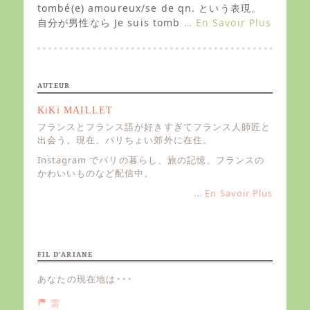
e
tombé(e) amoureux/se de qn. という表現。
d
自分が男性なら Je suis tomb
… En Savoir Plus
o
n
AUTEUR
KiKi MAILLET
フランスとフランス語が好きすぎてフランス人師匠と
出会う。現在、パリちょい郊外に在住。
Instagram でパリの暮らし、旅の記憶、フランスの
かわいいものなど配信中。
... En Savoir Plus
FIL D’ARIANE
あなたの現在地は･･･
雷