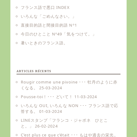
フランス語で悪口 INDEX
いろんな「ごめんなさい。」
直接目的語と間接目的語 Nº1
今日のひとこと Nº49「気をつけて。」
暑いときのフランス語。
ARTICLES RÉCENTS
Rougir comme une pivoine ･･･ 牡丹のように赤
くなる。
25-03-2024
Pousse-toi ! ･･･ どいて！
11-03-2024
いろんな OUI, いろんな NON ･･･ フランス語で応
答する。
01-03-2024
LINEスタンプ「フランコ・ジャポネ ひとこ
と。」
26-02-2024
C’est plus ce que c’était ･･･ もはや過去の栄光。