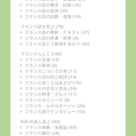
フランス語の概念・比較
(35)
フランス語の語源
(35)
フランス語の試験・資格
(14)
フランス語を学ぶ
(79)
フランス語の教材・テキスト
(37)
フランス語の辞書・辞典
(8)
フランス語どう勉強するの？
(35)
フランスらしく
(140)
フランス音楽
(15)
フランス映画
(4)
フランスについての本
(11)
フランス語の詩と歌詞
(18)
フランス語ことばあそび
(16)
フランスの生活と文化
(39)
フランス料理・グルメ
(11)
フランスのニュース
(8)
フランス・ルポルタージュ
(24)
フランス語でインタビュー
(10)
KiKi のあしあと
(99)
フランス体験・失敗談
(40)
フランス旅行
(24)