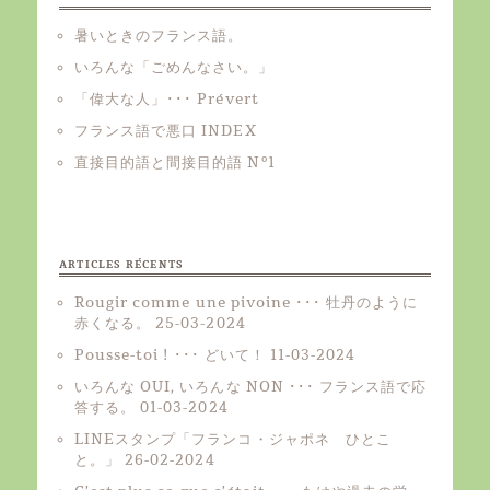
暑いときのフランス語。
いろんな「ごめんなさい。」
「偉大な人」･･･ Prévert
フランス語で悪口 INDEX
直接目的語と間接目的語 Nº1
ARTICLES RÉCENTS
Rougir comme une pivoine ･･･ 牡丹のように
赤くなる。
25-03-2024
Pousse-toi ! ･･･ どいて！
11-03-2024
いろんな OUI, いろんな NON ･･･ フランス語で応
答する。
01-03-2024
LINEスタンプ「フランコ・ジャポネ ひとこ
と。」
26-02-2024