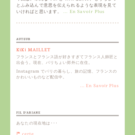
t
とふみ込んで意思を伝えられるような表現を見て
e
いければと思います。
… En Savoir Plus
d
o
n
AUTEUR
KiKi MAILLET
フランスとフランス語が好きすぎてフランス人師匠と
出会う。現在、パリちょい郊外に在住。
Instagram でパリの暮らし、旅の記憶、フランスの
かわいいものなど配信中。
... En Savoir Plus
FIL D’ARIANE
あなたの現在地は･･･
certe