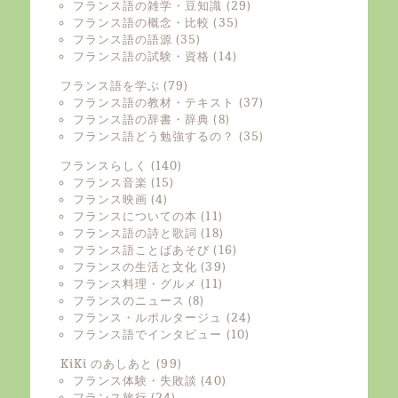
フランス語の雑学・豆知識
(29)
フランス語の概念・比較
(35)
フランス語の語源
(35)
フランス語の試験・資格
(14)
フランス語を学ぶ
(79)
フランス語の教材・テキスト
(37)
フランス語の辞書・辞典
(8)
フランス語どう勉強するの？
(35)
フランスらしく
(140)
フランス音楽
(15)
フランス映画
(4)
フランスについての本
(11)
フランス語の詩と歌詞
(18)
フランス語ことばあそび
(16)
フランスの生活と文化
(39)
フランス料理・グルメ
(11)
フランスのニュース
(8)
フランス・ルポルタージュ
(24)
フランス語でインタビュー
(10)
KiKi のあしあと
(99)
フランス体験・失敗談
(40)
フランス旅行
(24)