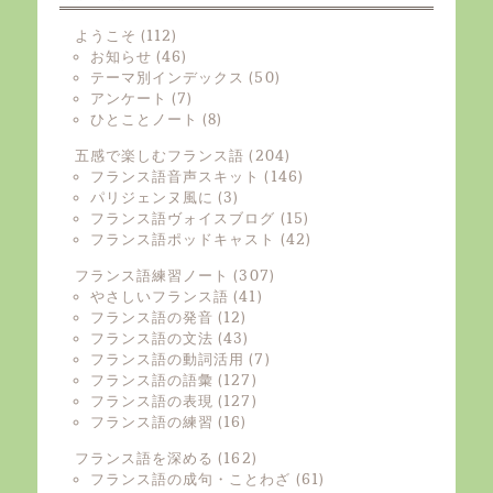
ようこそ
(112)
お知らせ
(46)
テーマ別インデックス
(50)
アンケート
(7)
ひとことノート
(8)
五感で楽しむフランス語
(204)
フランス語音声スキット
(146)
パリジェンヌ風に
(3)
フランス語ヴォイスブログ
(15)
フランス語ポッドキャスト
(42)
フランス語練習ノート
(307)
やさしいフランス語
(41)
フランス語の発音
(12)
フランス語の文法
(43)
フランス語の動詞活用
(7)
フランス語の語彙
(127)
フランス語の表現
(127)
フランス語の練習
(16)
フランス語を深める
(162)
フランス語の成句・ことわざ
(61)