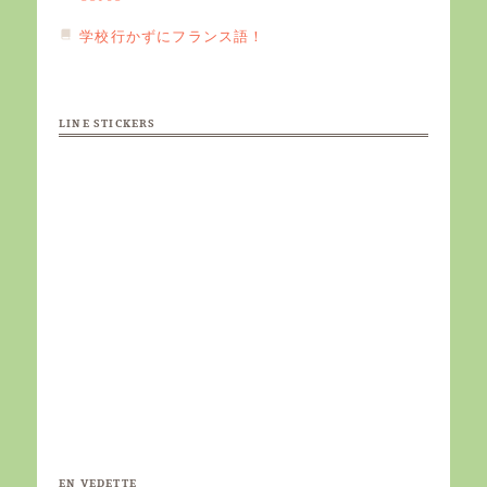
学校行かずにフランス語！
LINE STICKERS
EN VEDETTE