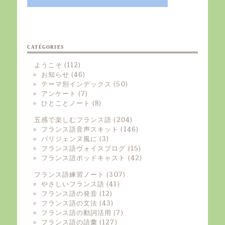
CATÉGORIES
ようこそ
(112)
お知らせ
(46)
テーマ別インデックス
(50)
アンケート
(7)
ひとことノート
(8)
五感で楽しむフランス語
(204)
フランス語音声スキット
(146)
パリジェンヌ風に
(3)
フランス語ヴォイスブログ
(15)
フランス語ポッドキャスト
(42)
フランス語練習ノート
(307)
やさしいフランス語
(41)
フランス語の発音
(12)
フランス語の文法
(43)
フランス語の動詞活用
(7)
フランス語の語彙
(127)