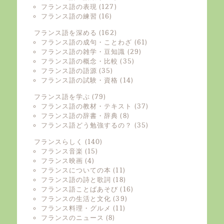
フランス語の表現
(127)
フランス語の練習
(16)
フランス語を深める
(162)
フランス語の成句・ことわざ
(61)
フランス語の雑学・豆知識
(29)
フランス語の概念・比較
(35)
フランス語の語源
(35)
フランス語の試験・資格
(14)
フランス語を学ぶ
(79)
フランス語の教材・テキスト
(37)
フランス語の辞書・辞典
(8)
フランス語どう勉強するの？
(35)
フランスらしく
(140)
フランス音楽
(15)
フランス映画
(4)
フランスについての本
(11)
フランス語の詩と歌詞
(18)
フランス語ことばあそび
(16)
フランスの生活と文化
(39)
フランス料理・グルメ
(11)
フランスのニュース
(8)