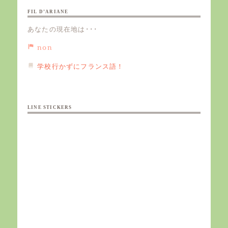
FIL D’ARIANE
あなたの現在地は･･･
non
学校行かずにフランス語！
LINE STICKERS