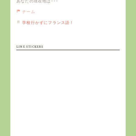
あなたの現在地は･･･
チーム
学校行かずにフランス語！
LINE STICKERS