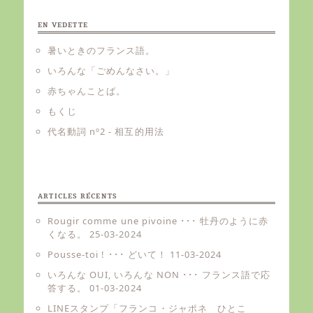
EN VEDETTE
暑いときのフランス語。
いろんな「ごめんなさい。」
赤ちゃんことば。
もくじ
代名動詞 nº2 - 相互的用法
ARTICLES RÉCENTS
Rougir comme une pivoine ･･･ 牡丹のように赤
くなる。
25-03-2024
Pousse-toi ! ･･･ どいて！
11-03-2024
いろんな OUI, いろんな NON ･･･ フランス語で応
答する。
01-03-2024
LINEスタンプ「フランコ・ジャポネ ひとこ