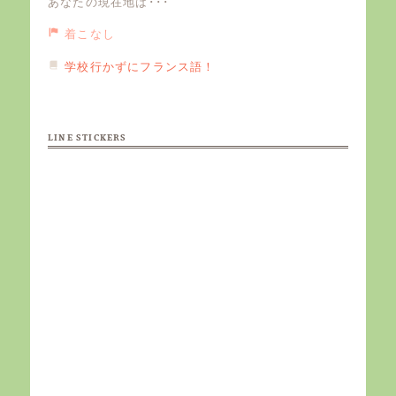
あなたの現在地は･･･
着こなし
学校行かずにフランス語！
LINE STICKERS