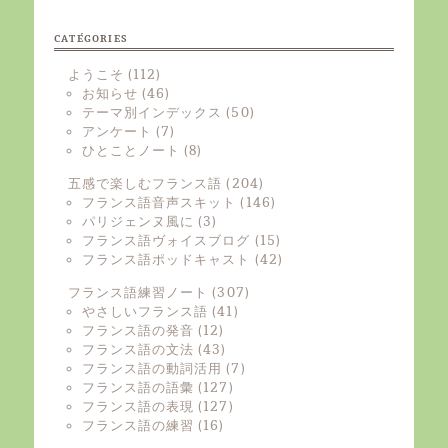
CATÉGORIES
ようこそ
(112)
お知らせ
(46)
テーマ別インデックス
(50)
アンケート
(7)
ひとことノート
(8)
五感で楽しむフランス語
(204)
フランス語音声スキット
(146)
パリジェンヌ風に
(3)
フランス語ヴォイスブログ
(15)
フランス語ポッドキャスト
(42)
フランス語練習ノート
(307)
やさしいフランス語
(41)
フランス語の発音
(12)
フランス語の文法
(43)
フランス語の動詞活用
(7)
フランス語の語彙
(127)
フランス語の表現
(127)
フランス語の練習
(16)