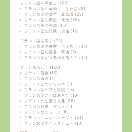
フランス語を深める
(162)
フランス語の成句・ことわざ
(61)
フランス語の雑学・豆知識
(29)
フランス語の概念・比較
(35)
フランス語の語源
(35)
フランス語の試験・資格
(14)
フランス語を学ぶ
(79)
フランス語の教材・テキスト
(37)
フランス語の辞書・辞典
(8)
フランス語どう勉強するの？
(35)
フランスらしく
(140)
フランス音楽
(15)
フランス映画
(4)
フランスについての本
(11)
フランス語の詩と歌詞
(18)
フランス語ことばあそび
(16)
フランスの生活と文化
(39)
フランス料理・グルメ
(11)
フランスのニュース
(8)
フランス・ルポルタージュ
(24)
フランス語でインタビュー
(10)