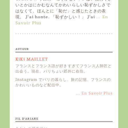
t
いとかはにかむなんてかわいらしい恥ずかしさで
e
はなくて、ほんとに「恥だ」と感じたときの表
d
現。 J’ai honte. 「恥ずかしい！」 J’ai
… En
o
Savoir Plus
n
AUTEUR
KiKi MAILLET
フランスとフランス語が好きすぎてフランス人師匠と
出会う。現在、パリちょい郊外に在住。
Instagram でパリの暮らし、旅の記憶、フランスの
かわいいものなど配信中。
... En Savoir Plus
FIL D’ARIANE