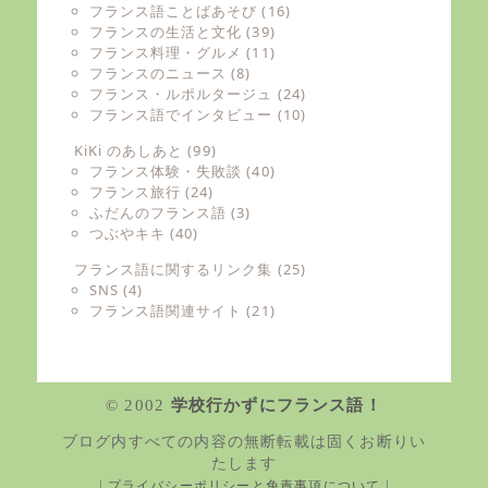
フランス語ことばあそび
(16)
フランスの生活と文化
(39)
フランス料理・グルメ
(11)
フランスのニュース
(8)
フランス・ルポルタージュ
(24)
フランス語でインタビュー
(10)
KiKi のあしあと
(99)
フランス体験・失敗談
(40)
フランス旅行
(24)
ふだんのフランス語
(3)
つぶやキキ
(40)
フランス語に関するリンク集
(25)
SNS
(4)
フランス語関連サイト
(21)
学校行かずにフランス語！
© 2002
ブログ内すべての内容の無断転載は固くお断りい
たします
| プライバシーポリシーと免責事項について |