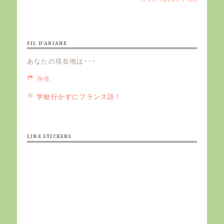
FIL D’ARIANE
あなたの現在地は･･･
身体
学校行かずにフランス語！
LINE STICKERS