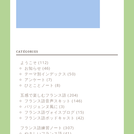
CATÉGORIES
ようこそ
(112)
お知らせ
(46)
テーマ別インデックス
(50)
アンケート
(7)
ひとことノート
(8)
五感で楽しむフランス語
(204)
フランス語音声スキット
(146)
パリジェンヌ風に
(3)
フランス語ヴォイスブログ
(15)
フランス語ポッドキャスト
(42)
フランス語練習ノート
(307)
やさしいフランス語
(41)