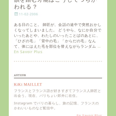
われる？
P
11-02-2006
o
s
ある日のこと。 師匠が、会話の途中で突然おかし
t
くなってしまいました。 どうやら、なにか自分で
e
いったあとや、わたしのいったことばのあとに、
d
「ひざの毛」「背中の毛」「からだの毛」なん
o
て、体にはえた毛を部位を替えながらランダム
…
n
En Savoir Plus
AUTEUR
KiKi MAILLET
フランスとフランス語が好きすぎてフランス人師匠と
出会う。現在、パリちょい郊外に在住。
Instagram でパリの暮らし、旅の記憶、フランスの
かわいいものなど配信中。
... En Savoir Plus