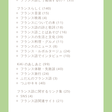
フランスらしく
(140)
フランス音楽
(15)
フランス映画
(4)
フランスについての本
(11)
フランス語の詩と歌詞
(18)
フランス語ことばあそび
(16)
フランスの生活と文化
(39)
フランス料理・グルメ
(11)
フランスのニュース
(8)
フランス・ルポルタージュ
(24)
フランス語でインタビュー
(10)
KiKi のあしあと
(99)
フランス体験・失敗談
(40)
フランス旅行
(24)
ふだんのフランス語
(3)
つぶやキキ
(40)
フランス語に関するリンク集
(25)
SNS
(4)
フランス語関連サイト
(21)