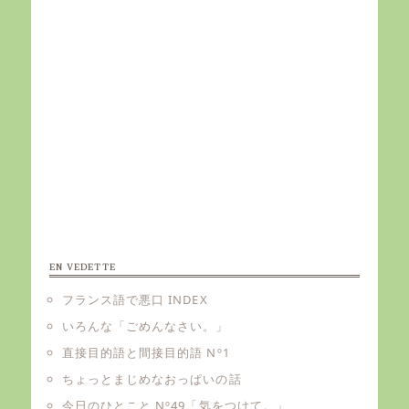
EN VEDETTE
フランス語で悪口 INDEX
いろんな「ごめんなさい。」
直接目的語と間接目的語 Nº1
ちょっとまじめなおっぱいの話
今日のひとこと Nº49「気をつけて。」