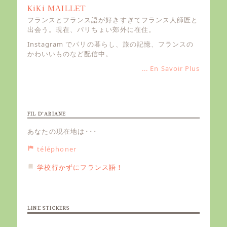
KiKi MAILLET
フランスとフランス語が好きすぎてフランス人師匠と
出会う。現在、パリちょい郊外に在住。
Instagram でパリの暮らし、旅の記憶、フランスの
かわいいものなど配信中。
... En Savoir Plus
FIL D’ARIANE
あなたの現在地は･･･
téléphoner
学校行かずにフランス語！
LINE STICKERS