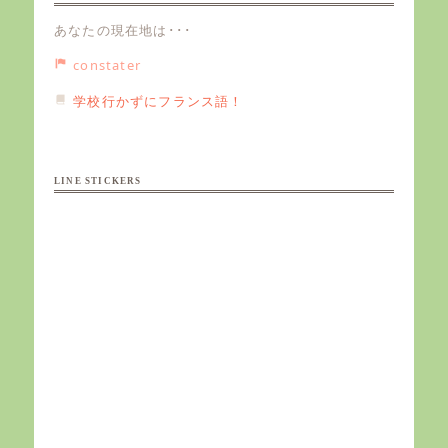
あなたの現在地は･･･
constater
学校行かずにフランス語！
LINE STICKERS