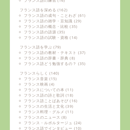
フランス語の練習
(16)
フランス語を深める
(162)
フランス語の成句・ことわざ
(61)
フランス語の雑学・豆知識
(29)
フランス語の概念・比較
(35)
フランス語の語源
(35)
フランス語の試験・資格
(14)
フランス語を学ぶ
(79)
フランス語の教材・テキスト
(37)
フランス語の辞書・辞典
(8)
フランス語どう勉強するの？
(35)
フランスらしく
(140)
フランス音楽
(15)
フランス映画
(4)
フランスについての本
(11)
フランス語の詩と歌詞
(18)
フランス語ことばあそび
(16)
フランスの生活と文化
(39)
フランス料理・グルメ
(11)
フランスのニュース
(8)
フランス・ルポルタージュ
(24)
フランス語でインタビュー
(10)