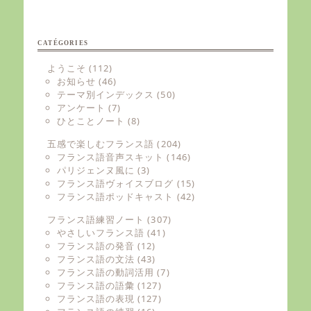
CATÉGORIES
ようこそ
(112)
お知らせ
(46)
テーマ別インデックス
(50)
アンケート
(7)
ひとことノート
(8)
五感で楽しむフランス語
(204)
フランス語音声スキット
(146)
パリジェンヌ風に
(3)
フランス語ヴォイスブログ
(15)
フランス語ポッドキャスト
(42)
フランス語練習ノート
(307)
やさしいフランス語
(41)
フランス語の発音
(12)
フランス語の文法
(43)
フランス語の動詞活用
(7)
フランス語の語彙
(127)
フランス語の表現
(127)