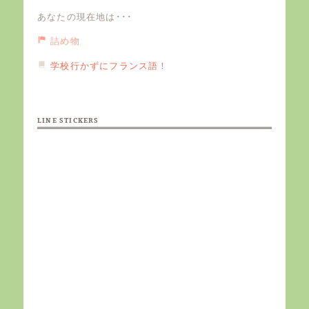
あなたの現在地は･･･
詰め物
学校行かずにフランス語！
LINE STICKERS