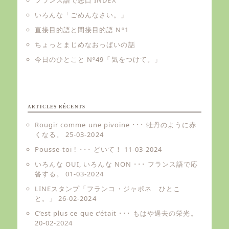
いろんな「ごめんなさい。」
直接目的語と間接目的語 Nº1
ちょっとまじめなおっぱいの話
今日のひとこと Nº49「気をつけて。」
ARTICLES RÉCENTS
Rougir comme une pivoine ･･･ 牡丹のように赤
くなる。
25-03-2024
Pousse-toi ! ･･･ どいて！
11-03-2024
いろんな OUI, いろんな NON ･･･ フランス語で応
答する。
01-03-2024
LINEスタンプ「フランコ・ジャポネ ひとこ
と。」
26-02-2024
C’est plus ce que c’était ･･･ もはや過去の栄光。
20-02-2024