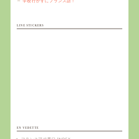
学校行かずにフランス語！
LINE STICKERS
EN VEDETTE
フランス語で悪口 INDEX