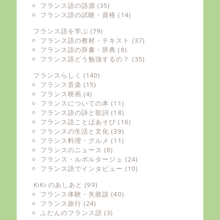
フランス語の語源
(35)
フランス語の試験・資格
(14)
フランス語を学ぶ
(79)
フランス語の教材・テキスト
(37)
フランス語の辞書・辞典
(8)
フランス語どう勉強するの？
(35)
フランスらしく
(140)
フランス音楽
(15)
フランス映画
(4)
フランスについての本
(11)
フランス語の詩と歌詞
(18)
フランス語ことばあそび
(16)
フランスの生活と文化
(39)
フランス料理・グルメ
(11)
フランスのニュース
(8)
フランス・ルポルタージュ
(24)
フランス語でインタビュー
(10)
KiKi のあしあと
(99)
フランス体験・失敗談
(40)
フランス旅行
(24)
ふだんのフランス語
(3)