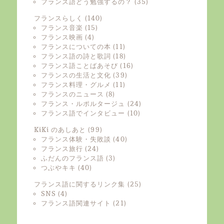
フランス語どう勉強するの？
(35)
フランスらしく
(140)
フランス音楽
(15)
フランス映画
(4)
フランスについての本
(11)
フランス語の詩と歌詞
(18)
フランス語ことばあそび
(16)
フランスの生活と文化
(39)
フランス料理・グルメ
(11)
フランスのニュース
(8)
フランス・ルポルタージュ
(24)
フランス語でインタビュー
(10)
KiKi のあしあと
(99)
フランス体験・失敗談
(40)
フランス旅行
(24)
ふだんのフランス語
(3)
つぶやキキ
(40)
フランス語に関するリンク集
(25)
SNS
(4)
フランス語関連サイト
(21)