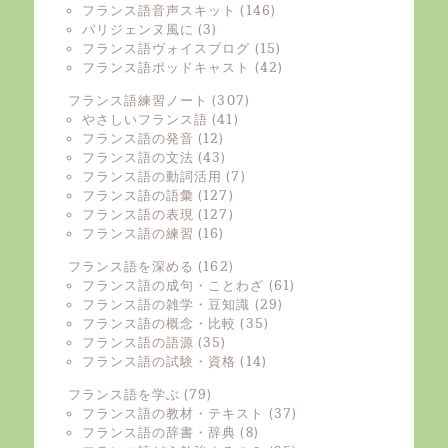
フランス語音声スキット
(146)
パリジェンヌ風に
(3)
フランス語ヴォイスブログ
(15)
フランス語ポッドキャスト
(42)
フランス語練習ノート
(307)
やさしいフランス語
(41)
フランス語の発音
(12)
フランス語の文法
(43)
フランス語の動詞活用
(7)
フランス語の語彙
(127)
フランス語の表現
(127)
フランス語の練習
(16)
フランス語を深める
(162)
フランス語の成句・ことわざ
(61)
フランス語の雑学・豆知識
(29)
フランス語の概念・比較
(35)
フランス語の語源
(35)
フランス語の試験・資格
(14)
フランス語を学ぶ
(79)
フランス語の教材・テキスト
(37)
フランス語の辞書・辞典
(8)