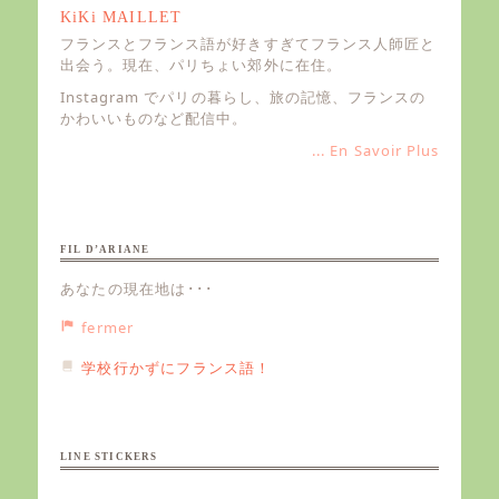
KiKi MAILLET
フランスとフランス語が好きすぎてフランス人師匠と
出会う。現在、パリちょい郊外に在住。
Instagram でパリの暮らし、旅の記憶、フランスの
かわいいものなど配信中。
... En Savoir Plus
FIL D’ARIANE
あなたの現在地は･･･
fermer
学校行かずにフランス語！
LINE STICKERS