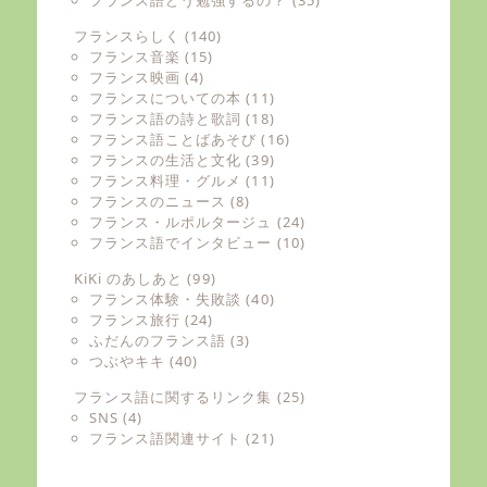
フランスらしく
(140)
フランス音楽
(15)
フランス映画
(4)
フランスについての本
(11)
フランス語の詩と歌詞
(18)
フランス語ことばあそび
(16)
フランスの生活と文化
(39)
フランス料理・グルメ
(11)
フランスのニュース
(8)
フランス・ルポルタージュ
(24)
フランス語でインタビュー
(10)
KiKi のあしあと
(99)
フランス体験・失敗談
(40)
フランス旅行
(24)
ふだんのフランス語
(3)
つぶやキキ
(40)
フランス語に関するリンク集
(25)
SNS
(4)
フランス語関連サイト
(21)